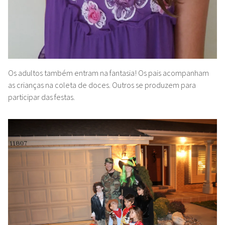
Os adultos também entram na fantasia! Os pais acompanham
as crianças na coleta de doces. Outros se produzem para
participar das festas.