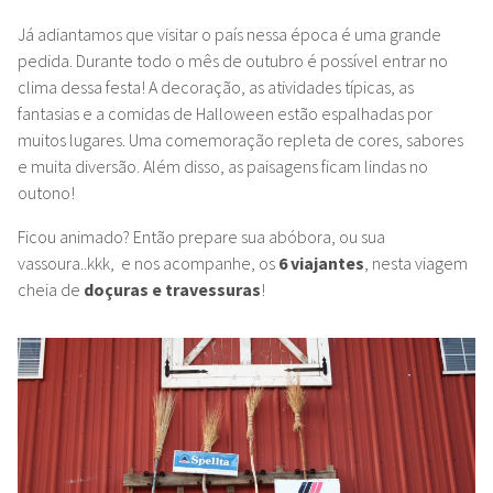
Já adiantamos que visitar o país nessa época é uma grande
pedida. Durante todo o mês de outubro é possível entrar no
clima dessa festa!
A decoração, as atividades típicas, as
fantasias e a comidas de Halloween estão espalhadas por
muitos lugares. Uma comemoração repleta de cores, sabores
e muita diversão.
Além disso, as paisagens ficam lindas no
outono!
Ficou animado? Então prepare sua abóbora, ou sua
vassoura..kkk, e nos acompanhe, os
6 viajantes
, nesta viagem
cheia de
doçuras e
travessuras
!