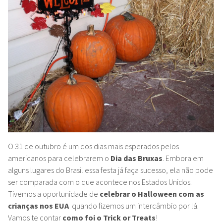
O 31 de outubro é um dos dias mais esperados pelos
americanos para celebrarem o
Dia das Bruxas
. Embora em
alguns lugares do Brasil essa festa já faça sucesso, ela não pode
ser comparada com o que acontece nos Estados Unidos.
Tivemos a oportunidade de
celebrar o Halloween com as
crianças nos EUA
quando fizemos um intercâmbio por lá.
Vamos te contar
como foi o
Trick or Treats
!