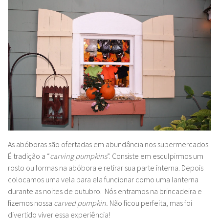
As abóboras são ofertadas em abundância nos supermercados.
É tradição a “
carving pumpkins
”.
Consiste em esculpirmos um
rosto ou formas na abóbora e retirar sua parte interna. Depois
colocamos uma vela para ela funcionar como uma lanterna
durante as noites de outubro. Nós entramos na brincadeira e
fizemos nossa
carved pumpkin.
Não ficou perfeita, mas foi
divertido viver essa experiência!