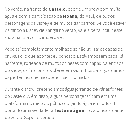
No verão, na frente do
Castelo
, ocorre um show com muita
água e com a participação da
Moana
, do Maui, de outros
personagens da Disney e de muitos dançarinos. Se você estiver
visitando a Disney de Xangai no verão, vale a pena incluir esse
show na lista como imperdível.
Você sai completamente molhado se não utilizar as capas de
chuva. Foi o que aconteceu conosco. Estávamos sem capa, lá
na frente, rodeada de muitos chineses com capas. Na entrada
do show, os funcionários oferecem saquinhos para guardamos
os pertences que não podem ser molhados.
Durante o show, presenciamos água jorrando de várias fontes
do Castelo. Além disso, alguns personagens ficam em uma
plataforma no meio do público jogando água em todos. É
portanto uma verdadeira
festa na água
no calor escaldante
do verão! Super divertido!