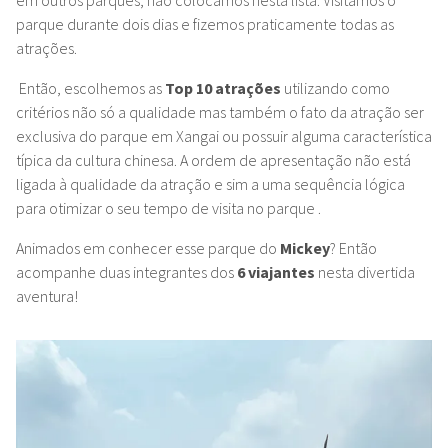
em outros parques, não colocamos nesta lista. Visitamos o
parque durante dois dias e fizemos praticamente todas as
atrações.
Então, escolhemos as
Top 10 atrações
utilizando como
critérios não só a qualidade mas também o fato da atração ser
exclusiva do parque em Xangai ou possuir alguma característica
típica da cultura chinesa. A ordem de apresentação não está
ligada à qualidade da atração e sim a uma sequência lógica
para otimizar o seu tempo de visita no parque .
Animados em conhecer esse parque do
Mickey
? Então
acompanhe duas integrantes dos
6 viajantes
nesta divertida
aventura!