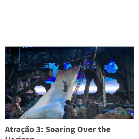
Atração 3: Soaring Over the