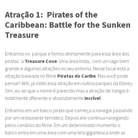
Atração 1: Pirates of the
Caribbean: Battle for the Sunken
Treasure
Entramos no parque e fomos diretamente para essa área dos
piratas: a
Treasure Cove
. Uma área linda, com um lago bem
grande e algumas atrações no seu entorno. Nesse local está a
atração baseada no filme
Piratas do Caribe
. Mas você pode
pensar? Ahh, já visitei essa atração em outros parques da Disney.
Sim, eu sei que o nome é parecido mas a atração de Xangai é
totalmente diferente e absolutamente
incrível
.
Entramos em um barco pirata que começa a navegar passando
por um restaurante temático. Depois ele continua navegando
pelos cenários do filme. Em um determinado momento o
barco entra em uma área com uma tela gigantesca onde as