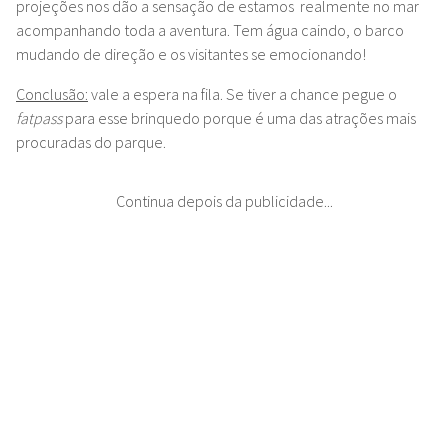
projeções nos dão a sensação de estamos realmente no mar
acompanhando toda a aventura. Tem água caindo, o barco
mudando de direção e os visitantes se emocionando!
Conclusão:
vale a espera na fila. Se tiver a chance pegue o
fatpass
para esse brinquedo porque é uma das atrações mais
procuradas do parque.
Continua depois da publicidade...