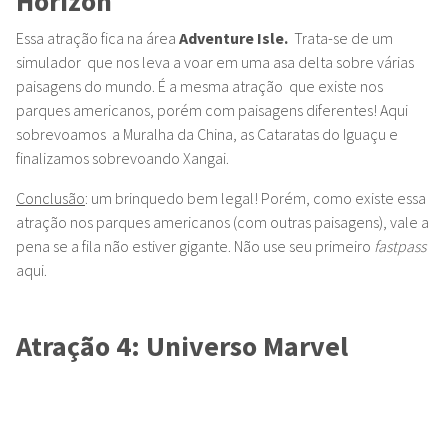
Horizon
Essa atração fica na área
Adventure Isle.
Trata-se de um
simulador que nos leva a voar em uma asa delta sobre várias
paisagens do mundo. É a mesma atração que existe nos
parques americanos, porém com paisagens diferentes! Aqui
sobrevoamos a Muralha da China, as Cataratas do Iguaçu e
finalizamos sobrevoando Xangai.
Conclusão
: um brinquedo bem legal! Porém, como existe essa
atração nos parques americanos (com outras paisagens), vale a
pena se a fila não estiver gigante. Não use seu primeiro
fastpass
aqui.
Atração 4: Universo Marvel