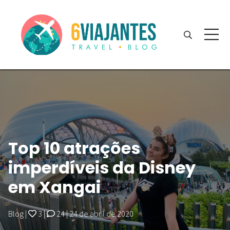
Top 10 atrações
imperdíveis da Disney
em Xangai
Blog
|
3
|
24
|
24 de abril de 2020