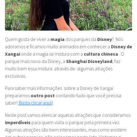
Quem gosta de viver a
magia
dos parques da
Disney
? Nós
adoramos e ficamos muito animados em conhecer a
Disney de
Xangai
onde a magia se mistura com a
cultura chinesa
. O
parque mais novo da Disney, a
Shanghai Disneyland
, faz
muito bem essa mistura através de algumas atrações
exclusivas.
Para saber mais informações sobre a Disney de Xangai
preparamos
outro post
contando tudo que você precisa
saber!
Basta clicar aqui!
Neste post vamos elencar aquelas atrações que consideramos
imperdíveis
para quem visita o parque pela primeira vez.
Algumas atrações são bem interessantes, mas como existem