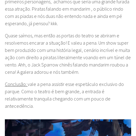
primeiros personagens, achamos que seria uma grande furada
essa atração. Piratas falando em mandarim , o público rindo
com as piadas e nós duas não entendo nada e ainda em pé
esperando, já pensou? kkk.
Quase saímos, mas então as portas do teatro se abriram e
resolvemos encarar a situação! E valeu a pena. Um show super
bem produzido com uma história legal, cenário incrível e muita
ação com direito a piratas literalmente voando em um túnel de
vento. Ahh, o Jack Sparrow chinês falando mandarim roubou a
cena! A galera adorou e nós também.
Conclusão:
vale a pena assistir esse espetáculo exclusivo do
parque. Como o teatro é bem grande, a entrada é
relativamente tranquila chegando com um pouco de
antecedência.