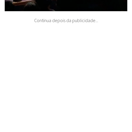
Continua depois da publicidade...