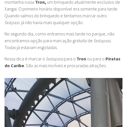
montanha-russa
Tron,
um brinquedo atualmente exclusivo de
Xangai. O primeiro horário disponível era somente para tarde.
Quando saímos do brinquedo e tentamos marcar outro
fastpass
já não havia mais qualquer opção.
No segundo dia, como entramos mais tarde no parque, não
encontramos opção para marcação gratuita de
fastapass
.
Todas já estavam esgotadas.
Nossa dica é marcar o
fastapass
para o
Tron
ou para o
Piratas
do Caribe
. São as mais incríveis e procuradas atrações.