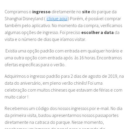
Compramos o
ingresso
diretamente no
site
do parque da
Shanghai Disneyland (
clique aqui
) Porém, é possível comprar
também pelo aplicativo. No momento da compra, verificamos
algumas opções de ingresso. Foi preciso
escolher a data
da
visita e o número de dias que iríamos visitar.
Existia uma opção padrão com entrada em qualquer horário e
uma outra opção com entrada após às 16 horas. Encontramos
ofertas específicas para o verão.
Adquirimos o ingresso padrão para 2 dias de agosto de 2019, na
data do aniversário, em pleno verão chinês! Foi uma
celebração com muitos chineses que estavam de férias e com
muito calor !
Recebemos um código dos nossos ingressos por e-mail. No dia
da primeira visita, bastou apresentarmos nossos passaportes
diretamente na catraca do parque. Nesse momento,