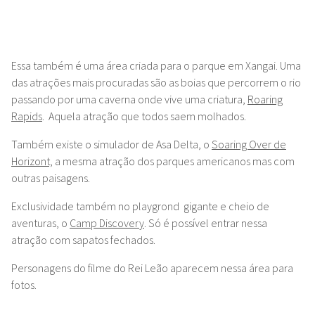
Essa também é uma área criada para o parque em Xangai. Uma
das atrações mais procuradas são as boias que percorrem o rio
passando por uma caverna onde vive uma criatura,
Roaring
Rapids
. Aquela atração que todos saem molhados.
Também existe o simulador de Asa Delta, o
Soaring Over de
Horizont,
a mesma atração dos parques americanos mas com
outras paisagens.
Exclusividade também no playgrond gigante e cheio de
aventuras, o
Camp Discovery
. Só é possível entrar nessa
atração com sapatos fechados.
Personagens do filme do Rei Leão aparecem nessa área para
fotos.