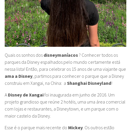
Quais os sonhos dos
disneymaníacos
? Conhecer todos os
parques da Disney espalhados pelo mundo certamente está
nessa lista! Então, para celebrar os 15 anos de uma viajante que
ama a Disney
, partimos para conhecer o parque que a Disney
construiu em Xangai, na China: a
Shanghai Disneyland
!
A
Disney de Xangai
foi inaugurada em junho de 2016. Um
projeto grandioso que reúne 2 hotéis, uma uma área comercial
com lojas e restaurantes, a Disneytown, e um parque com o
maior castelo da Disney.
Esse é o parque mais recente do
Mickey
. Os outros estão