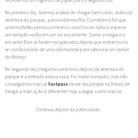
recebemos um ingresso de papel para o segundo dia.
No primeiro dia, tivemos a ideia de chegar bem cedo, antes da
abertura do parque, para evitarmos fila. O problema foi que
uma multidão pensou a mesma coisa! Foi um sufoco esperar
um tempão na fila em um sol escaldante. Sumiu a magia e o
encanto! Eles só foram recuperados depois que entramos no
ar-condicionado de uma lanchonete para saborear um donut
do Mickey!
No segundo dia chegamos uma hora depois da abertura do
parque e a entrada estava vazia. Foi muito tranquilo, mas não
conseguimos marcar
fastpass
nesse dia porque na Disney de
Xangai a marcação é diferente! Veja a seguir como marcar.
Continua depois da publicidade...