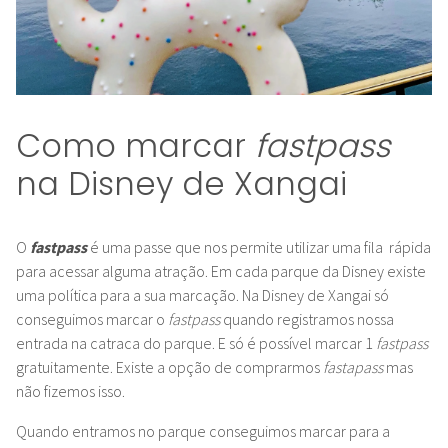
Como marcar
fastpass
na Disney de Xangai
O
fastpass
é uma passe que nos permite utilizar uma fila rápida
para acessar alguma atração. Em cada parque da Disney existe
uma política para a sua marcação. Na Disney de Xangai só
conseguimos marcar o
fastpass
quando registramos nossa
entrada na catraca do parque. E só é possível marcar 1
fastpass
gratuitamente. Existe a opção de comprarmos
fastapass
mas
não fizemos isso.
Quando entramos no parque conseguimos marcar para a