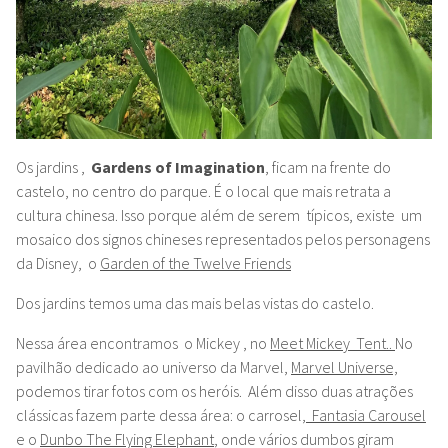
Os jardins ,
Gardens of Imagination
, ficam na frente do
castelo, no centro do parque. É o local que mais retrata a
cultura chinesa. Isso porque além de serem típicos, existe um
mosaico dos signos chineses representados pelos personagens
da Disney, o
Garden of the Twelve Friends
Dos jardins temos uma das mais belas vistas do castelo.
Nessa área encontramos o Mickey , no
Meet Mickey Tent..
No
pavilhão dedicado ao universo da Marvel,
Marvel Universe,
podemos tirar fotos com os heróis. Além disso duas atrações
clássicas fazem parte dessa área: o carrosel,
Fantasia Carousel
e o
Dunbo The Flying Elephant
, onde vários dumbos giram