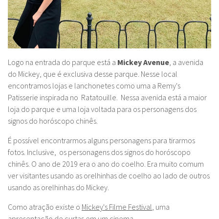
Logo na entrada do parque está a
Mickey Avenue
, a avenida
do Mickey, que é exclusiva desse parque. Nesse local
encontramos lojas e lanchonetes como uma a Remy's
Patisserie inspirada no Ratatouille. Nessa avenida está a maior
loja do parque e uma loja voltada para os personagens dos
signos do horóscopo chinês.
É possível encontrarmos alguns personagens para tirarmos
fotos. Inclusive, os personagens dos signos do horóscopo
chinês. O ano de 2019 era o ano do coelho. Era muito comum
ver visitantes usando as orelhinhas de coelho ao lado de outros
usando as orelhinhas do Mickey.
Como atração existe o
Mickey's Filme Festival
, uma
apresentação de curtas em um cinema.