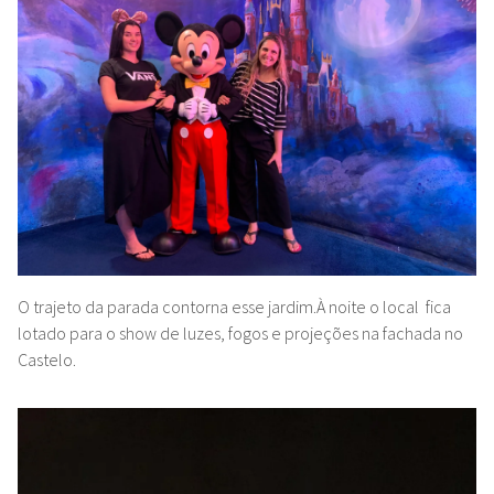
O trajeto da parada contorna esse jardim.À noite o local fica
lotado para o show de luzes, fogos e projeções na fachada no
Castelo.