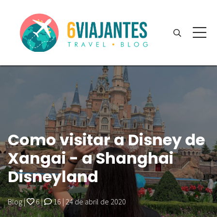
Como visitar a Disney de
Xangai - a Shanghai
Disneyland
Blog
|
6
|
16
|
24 de abril de 2020