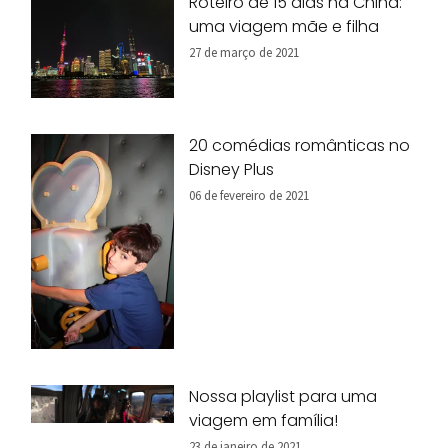
Roteiro de 15 dias na China:
uma viagem mãe e filha
27 de março de 2021
20 comédias românticas no
Disney Plus
06 de fevereiro de 2021
Nossa playlist para uma
viagem em família!
23 de janeiro de 2021