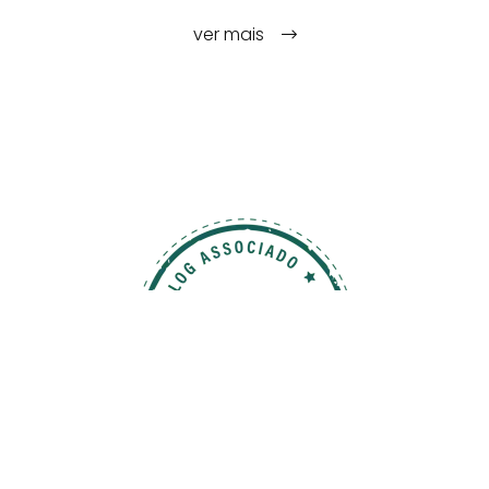
ver mais