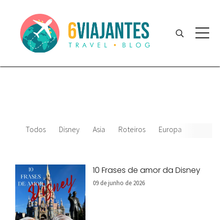
Todos
Disney
Asia
Roteiros
Europa
Filmes 
10 Frases de amor da Disney
09 de junho de 2026