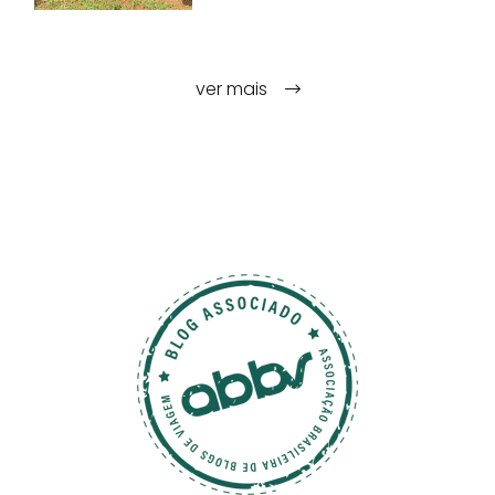
ver mais