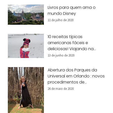
Livros para quem ama o
mundo Disney
11 de julho de 2020
10 receitas típicas
americanas fáceis e
deliciosas! Viajando na
nossa cozinha!
13 de junho de 2020
Abertura dos Parques da
Universal em Orlando : novos
procedimentos de
segurança
26 de maio de 2020