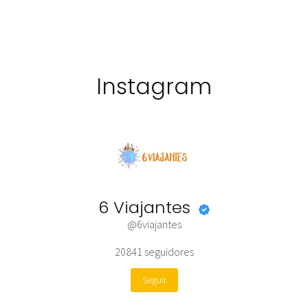
Instagram
6 Viajantes
@6viajantes
20841
seguidores
Seguir