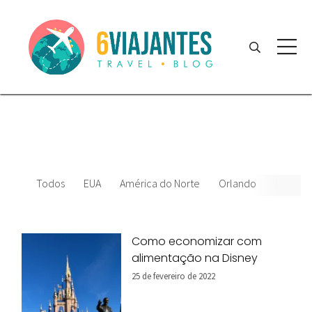
Todos
EUA
América do Norte
Orlando
News
Como economizar com
alimentação na Disney
25 de fevereiro de 2022