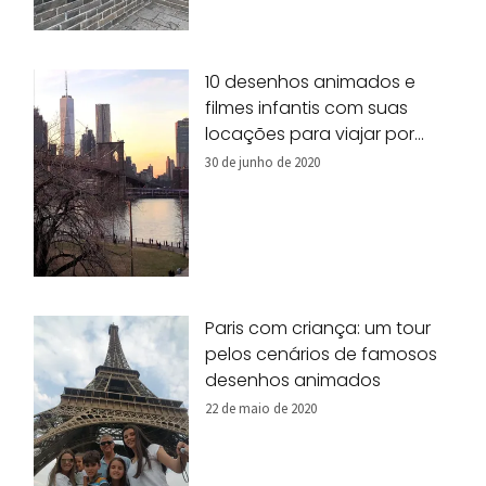
10 desenhos animados e
filmes infantis com suas
locações para viajar por
Nova York!
30 de junho de 2020
Paris com criança: um tour
pelos cenários de famosos
desenhos animados
22 de maio de 2020