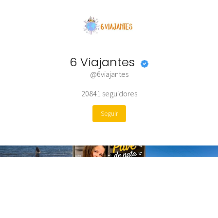
6 Viajantes
@6viajantes
20841
seguidores
Seguir