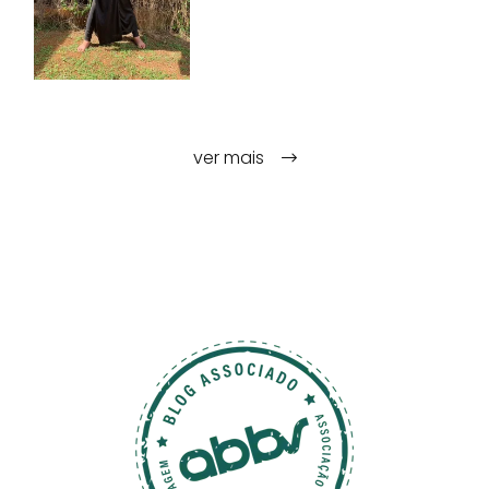
ver mais