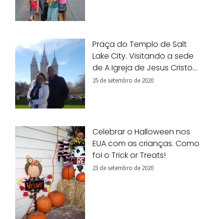
Praça do Templo de Salt
Lake City. Visitando a sede
de A Igreja de Jesus Cristo
dos Santos dos Últimos Dias.
25 de setembro de 2020
Celebrar o Halloween nos
EUA com as crianças. Como
foi o Trick or Treats!
23 de setembro de 2020