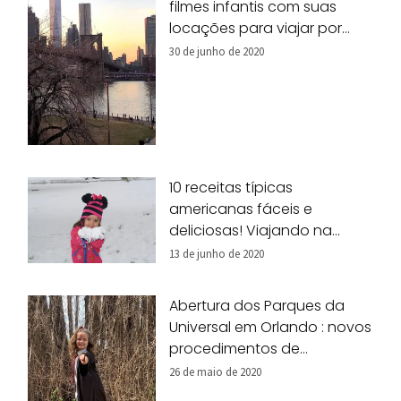
filmes infantis com suas
locações para viajar por
Nova York!
30 de junho de 2020
10 receitas típicas
americanas fáceis e
deliciosas! Viajando na
nossa cozinha!
13 de junho de 2020
Abertura dos Parques da
Universal em Orlando : novos
procedimentos de
segurança
26 de maio de 2020