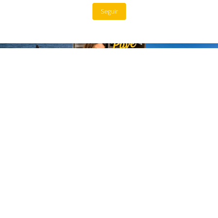
Seguir
Site by