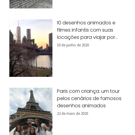
10 desenhos animados e
filmes infantis com suas
locações para viajar por
Nova York!
30 de junho de 2020
Paris com criança: um tour
pelos cenários de famosos
desenhos animados
22 de maio de 2020