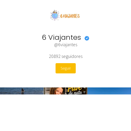
6 Viajantes
@6viajantes
20892
seguidores
Seguir