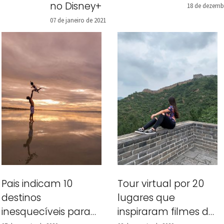
no Disney+
18 de dezemb
07 de janeiro de 2021
Pais indicam 10
Tour virtual por 20
destinos
lugares que
inesquecíveis para
inspiraram filmes da