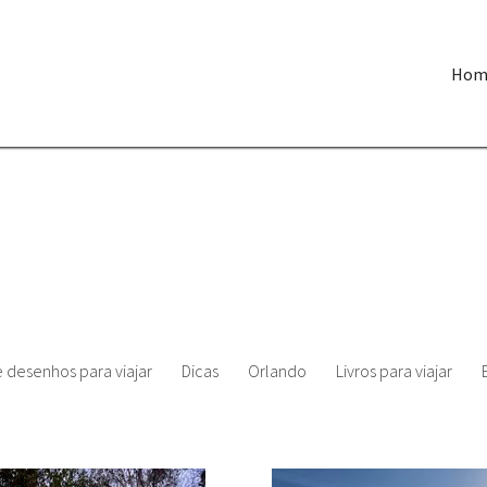
Hom
e desenhos para viajar
Dicas
Orlando
Livros para viajar