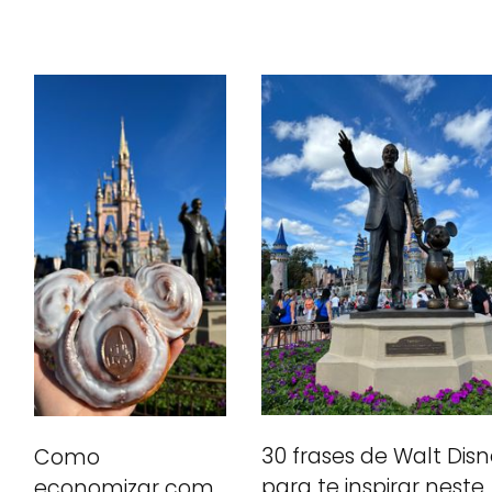
30 frases de Walt Dis
Como
para te inspirar neste
economizar com