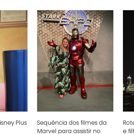
Rot
isney Plus
Sequência dos filmes da
e fi
Marvel para assistir no