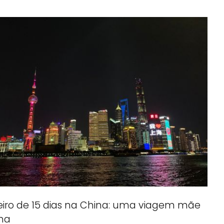
eiro de 15 dias na China: uma viagem mãe
lha