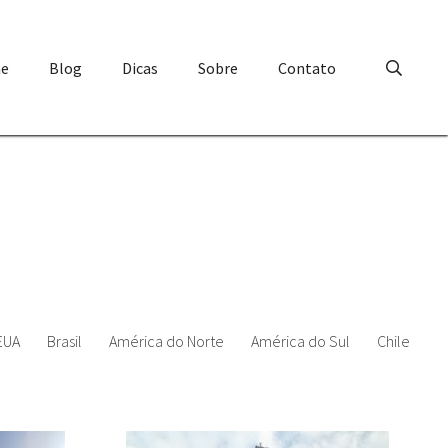
e
Blog
Dicas
Sobre
Contato
EUA
Brasil
América do Norte
América do Sul
Chile
D