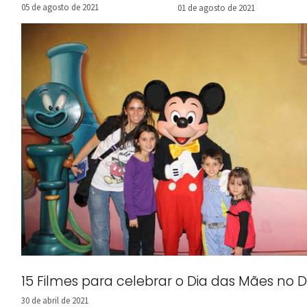
05 de agosto de 2021
01 de agosto de 2021
15 Filmes para celebrar o Dia das Mães no D
30 de abril de 2021