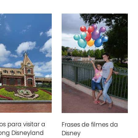
s para visitar a
Frases de filmes da
ong Disneyland
Disney