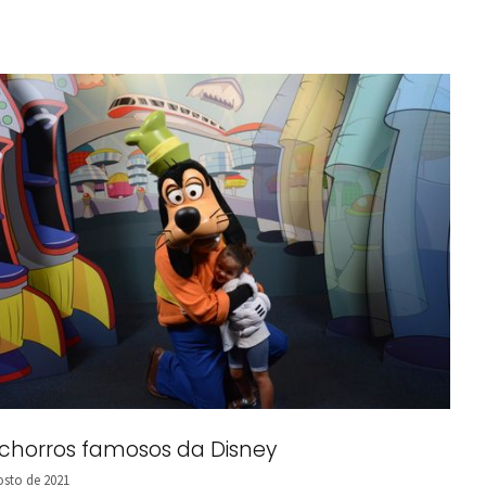
achorros famosos da Disney
osto de 2021