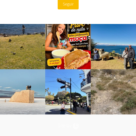
Seguir
Site by