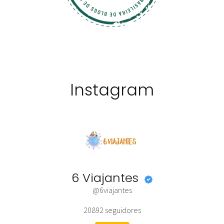
Instagram
6 Viajantes
@6viajantes
20892
seguidores