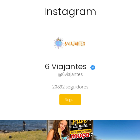
Instagram
6 Viajantes
@6viajantes
20892
seguidores
Seguir