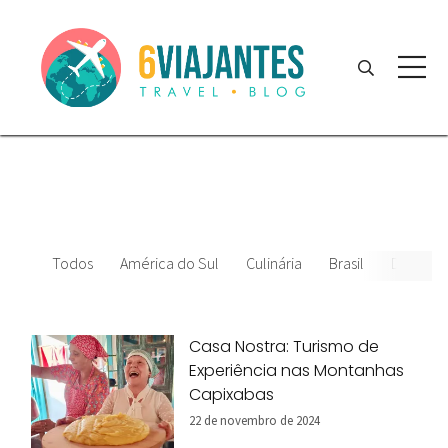
Todos
América do Sul
Culinária
Brasil
Datas Es
Casa Nostra: Turismo de
Experiência nas Montanhas
Capixabas
22 de novembro de 2024