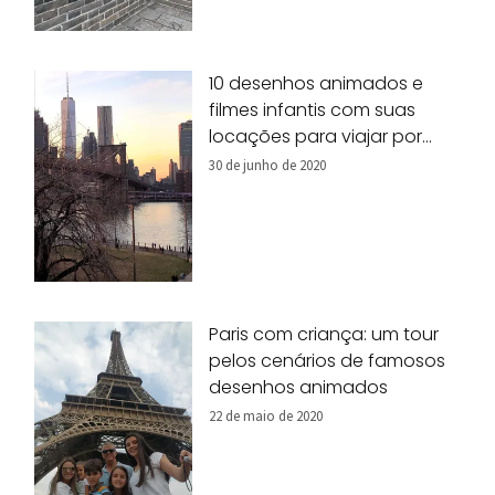
10 desenhos animados e
filmes infantis com suas
locações para viajar por
Nova York!
30 de junho de 2020
Paris com criança: um tour
pelos cenários de famosos
desenhos animados
22 de maio de 2020