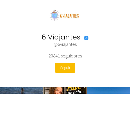
6 Viajantes
@6viajantes
20841
seguidores
Seguir