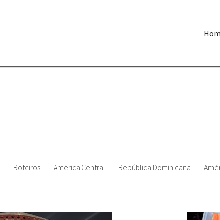
Hom
Roteiros
América Central
República Dominicana
Amér