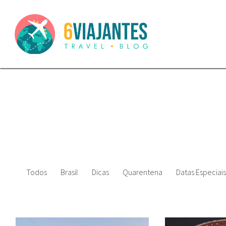
Todos
Brasil
Dicas
Quarentena
Datas Especiais