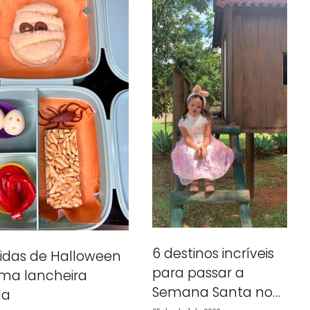
6 destinos incríveis
idas de Halloween
para passar a
ma lancheira
Semana Santa no
da