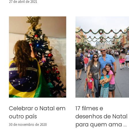
27 de abril de 2021
Celebrar o Natal em
17 filmes e
outro país
desenhos de Natal
para quem ama a
30 de novembro de 2020