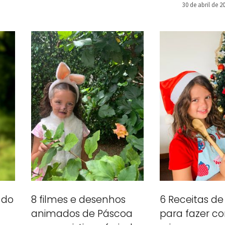
30 de abril de 2
6 Receitas de
 do
8 filmes e desenhos
para fazer c
animados de Páscoa