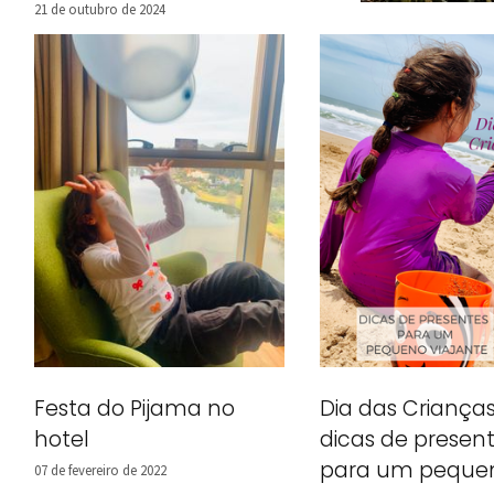
21 de outubro de 2024
Atrações gr
15 de dezembro de 20
Festa do Pijama no
Dia das Crianças
hotel
dicas de presen
para um peque
07 de fevereiro de 2022