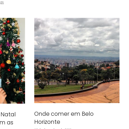
021
Onde comer em Belo
 Natal
Horizonte
om as