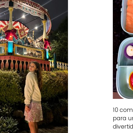
10 com
para u
diverti