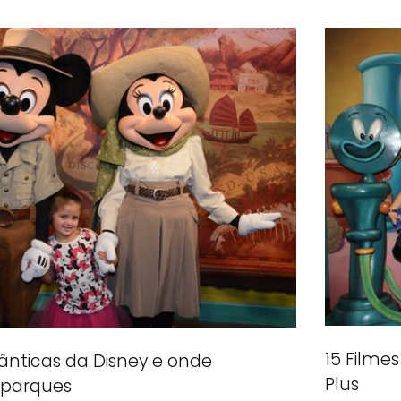
15 Filme
ânticas da Disney e onde
Plus
 parques