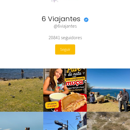
6 Viajantes
@6viajantes
20841
seguidores
Seguir