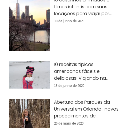
filmes infantis com suas
locações para viajar por
Nova York!
30 de junho de 2020
10 receitas típicas
americanas fáceis e
deliciosas! Viajando na
nossa cozinha!
13 de junho de 2020
Abertura dos Parques da
Universal em Orlando : novos
procedimentos de
segurança
26 de maio de 2020