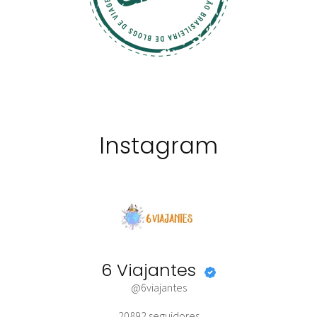
Instagram
6 Viajantes
@6viajantes
20892
seguidores