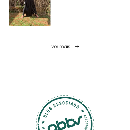
ver mais