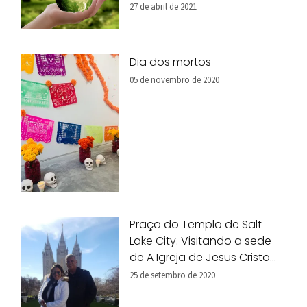
27 de abril de 2021
Dia dos mortos
05 de novembro de 2020
Praça do Templo de Salt
Lake City. Visitando a sede
de A Igreja de Jesus Cristo
dos Santos dos Últimos Dias.
25 de setembro de 2020