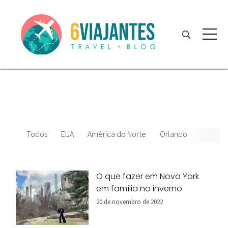
Todos
EUA
América do Norte
Orlando
News
O que fazer em Nova York
em família no inverno
20 de novembro de 2022