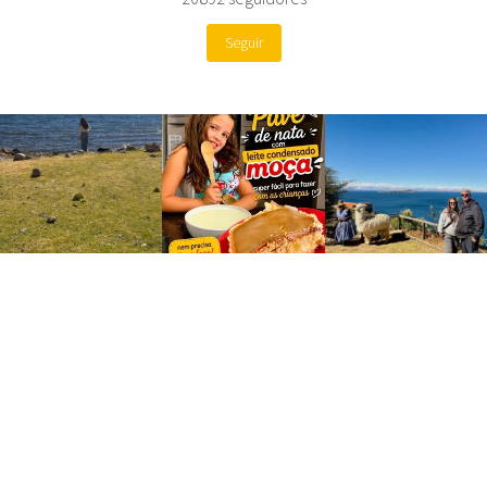
Seguir
Site by