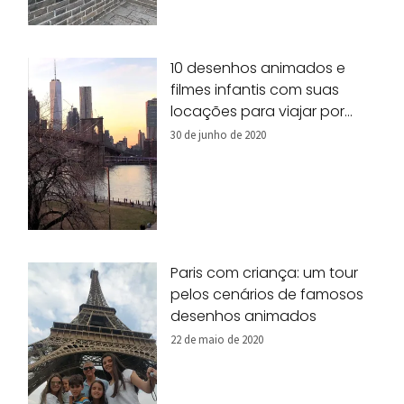
10 desenhos animados e
filmes infantis com suas
locações para viajar por
Nova York!
30 de junho de 2020
Paris com criança: um tour
pelos cenários de famosos
desenhos animados
22 de maio de 2020