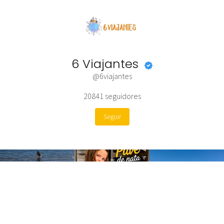
6 Viajantes
@6viajantes
20841
seguidores
Seguir