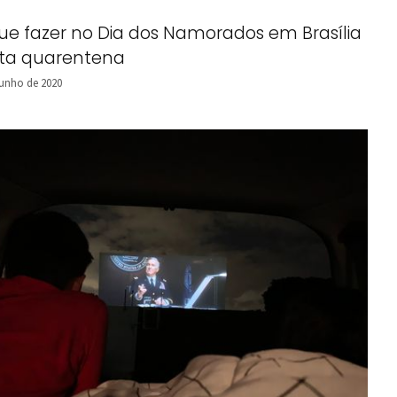
ue fazer no Dia dos Namorados em Brasília
ta quarentena
junho de 2020