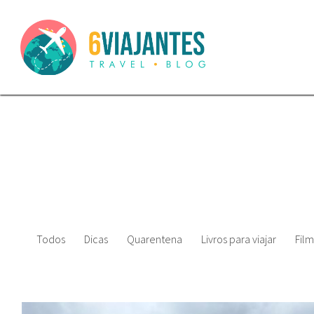
Todos
Dicas
Quarentena
Livros para viajar
Film