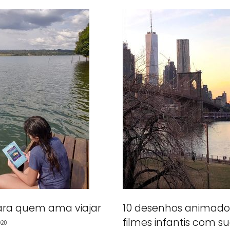
para quem ama viajar
10 desenhos animado
filmes infantis com s
020