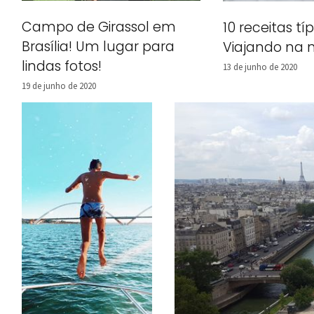
Campo de Girassol em
10 receitas tí
Brasília! Um lugar para
Viajando na 
lindas fotos!
13 de junho de 2020
19 de junho de 2020