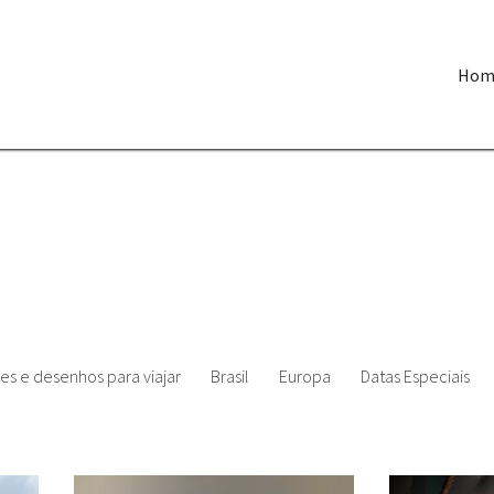
Hom
es e desenhos para viajar
Brasil
Europa
Datas Especiais