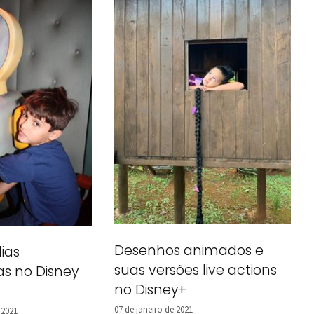
Desenhos animados e
ias
suas versões live actions
s no Disney
no Disney+
07 de janeiro de 2021
 2021