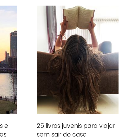
s e
25 livros juvenis para viajar
uas
sem sair de casa