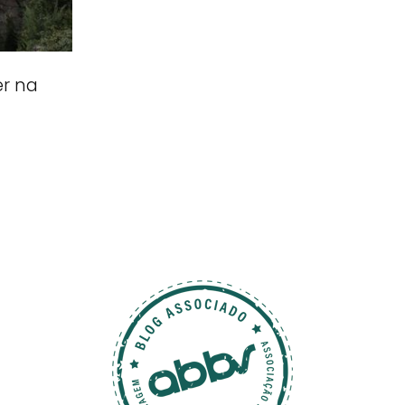
er na