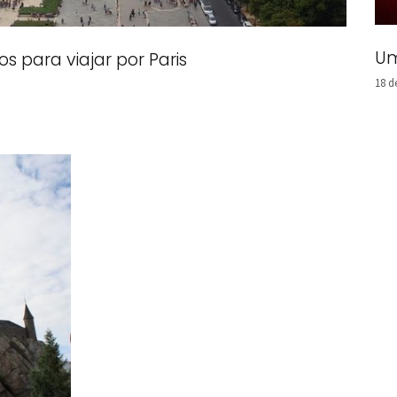
Um
 para viajar por Paris
18 d