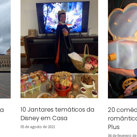
10 Jantares temáticos da
ra
20 coméd
Disney em Casa
romântica
Plus
05 de agosto de 2021
06 de fevereiro de