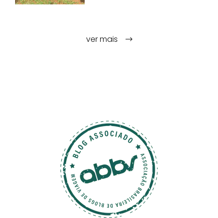
ver mais