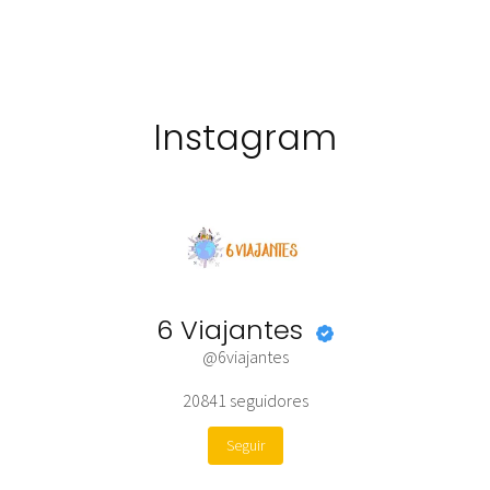
Instagram
6 Viajantes
@6viajantes
20841
seguidores
Seguir