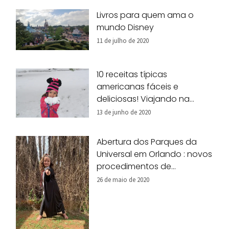
Livros para quem ama o
mundo Disney
11 de julho de 2020
10 receitas típicas
americanas fáceis e
deliciosas! Viajando na
nossa cozinha!
13 de junho de 2020
Abertura dos Parques da
Universal em Orlando : novos
procedimentos de
segurança
26 de maio de 2020