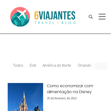
Todos
EUA
América do Norte
Orlando
News
Como economizar com
alimentação na Disney
25 de fevereiro de 2022