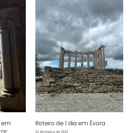
a em
Roteiro de 1 dia em Évora
tar
31 de março de 2025