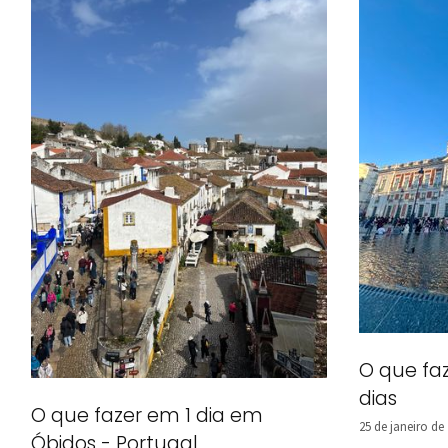
O que fa
dias
O que fazer em 1 dia em
25 de janeiro de
Óbidos - Portugal