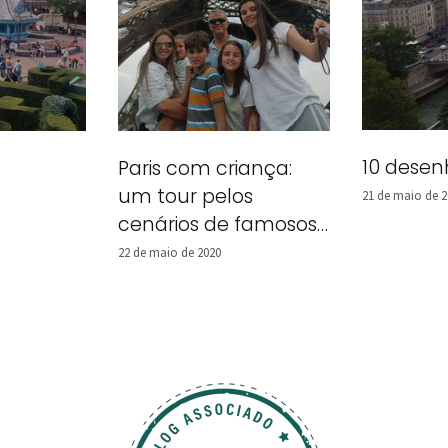
10 desen
Paris com criança:
um tour pelos
21 de maio de 2
cenários de famosos
desenhos animados
22 de maio de 2020