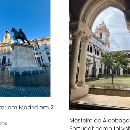
zer em Madrid em 2
Mosteiro de Alcobaç
 2026
Portugal: como foi visi