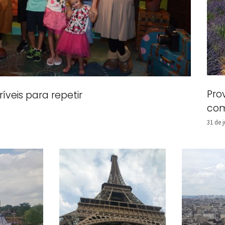
Pro
ríveis para repetir
com
31 de 