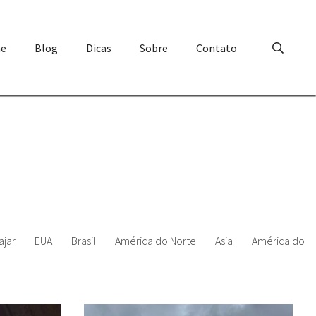
e
Blog
Dicas
Sobre
Contato
ajar
EUA
Brasil
América do Norte
Asia
América do S