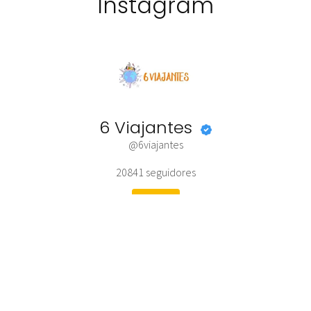
Instagram
6 Viajantes
@6viajantes
20841
seguidores
Seguir