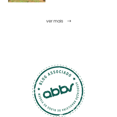
ver mais