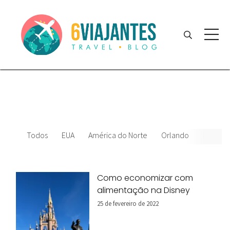
Todos
EUA
América do Norte
Orlando
News
Como economizar com
alimentação na Disney
25 de fevereiro de 2022