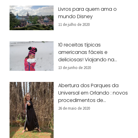
Livros para quem ama o
mundo Disney
11 de julho de 2020
10 receitas típicas
americanas fáceis e
deliciosas! Viajando na
nossa cozinha!
13 de junho de 2020
Abertura dos Parques da
Universal em Orlando : novos
procedimentos de
segurança
26 de maio de 2020