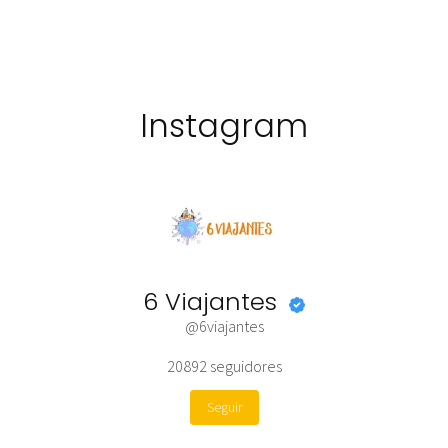
Instagram
6 Viajantes
@6viajantes
20892
seguidores
Seguir