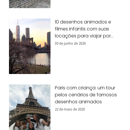
10 desenhos animados e
filmes infantis com suas
locações para viajar por
Nova York!
30 de junho de 2020
Paris com criança: um tour
pelos cenários de famosos
desenhos animados
22 de maio de 2020