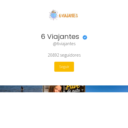
6 Viajantes
@6viajantes
20892
seguidores
Seguir