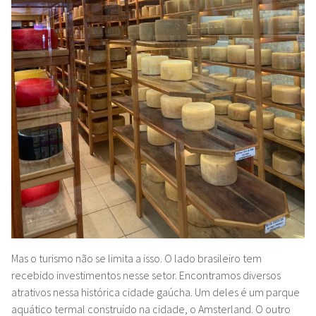
Mas o turismo não se limita a isso. O lado brasileiro tem
recebido investimentos nesse setor. Encontramos diversos
atrativos nessa histórica cidade gaúcha. Um deles é um parque
aquático termal construído na cidade, o Amsterland. O outro