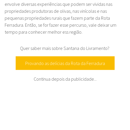
envolve diversas experiências que podem ser vividas nas
propriedades produtoras de olivas, nas vinícolas e nas
pequenas propriedades rurais que fazem parte da Rota
Ferradura. Então, se for fazer esse percurso, vale deixar um
tempo para conhecer melhor ess região.
Quer saber mais sobre Santana do Livramento?
Provando as delícias da Rota da Ferradura
Continua depois da publicidade...