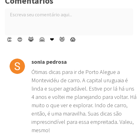
Comentários
👏
😍
😹
🤗
❤
😻
😱
sonia pedrosa
Ótimas dicas para ir de Porto Alegue a
Montevidéu de carro. A capital uruguaia é
linda e super agradável. Estive por lá há uns
4 anos e voltei me planejando para voltar. Há
muito o que ver e explorar. Indo de carro,
então, é uma maravilha. Suas dicas são
imprescindível para essa empreitada. Valeu,
mesmo!