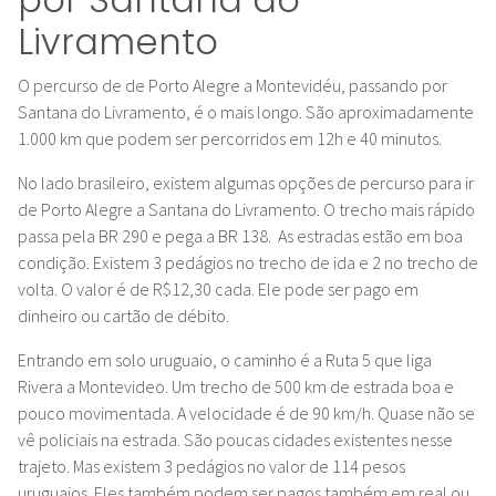
Livramento
O percurso de de Porto Alegre a Montevidéu, passando por
Santana do Livramento, é o mais longo. São aproximadamente
1.000 km que podem ser percorridos em 12h e 40 minutos.
No lado brasileiro, existem algumas opções de percurso para ir
de Porto Alegre a Santana do Livramento. O trecho mais rápido
passa pela BR 290 e pega a BR 138. As estradas estão em boa
condição. Existem 3 pedágios no trecho de ida e 2 no trecho de
volta. O valor é de R$12,30 cada. Ele pode ser pago em
dinheiro ou cartão de débito.
Entrando em solo uruguaio, o caminho é a Ruta 5 que liga
Rivera a Montevideo. Um trecho de 500 km de estrada boa e
pouco movimentada. A velocidade é de 90 km/h. Quase não se
vê policiais na estrada. São poucas cidades existentes nesse
trajeto. Mas existem 3 pedágios no valor de 114 pesos
uruguaios. Eles também podem ser pagos também em real ou