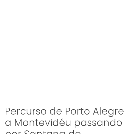
Percurso de Porto Alegre
a Montevidéu passando
por Santana do