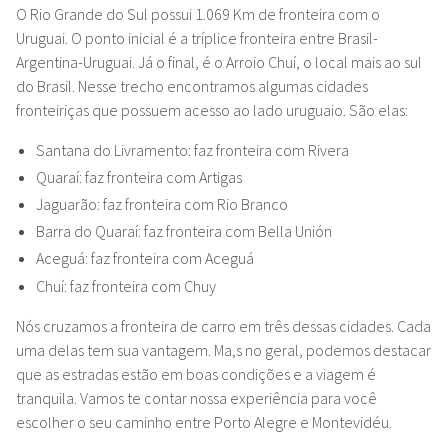
O Rio Grande do Sul possui 1.069 Km de fronteira com o
Uruguai. O ponto inicial é a tríplice fronteira entre Brasil-
Argentina-Uruguai. Já o final, é o Arroio Chuí, o local mais ao sul
do Brasil. Nesse trecho encontramos algumas cidades
fronteiriças que possuem acesso ao lado uruguaio. São elas:
Santana do Livramento: faz fronteira com Rivera
Quaraí: faz fronteira com Artigas
Jaguarão: faz fronteira com Rio Branco
Barra do Quaraí: faz fronteira com Bella Unión
Aceguá: faz fronteira com Aceguá
Chuí: faz fronteira com Chuy
Nós cruzamos a fronteira de carro em três dessas cidades. Cada
uma delas tem sua vantagem. Ma,s no geral, podemos destacar
que as estradas estão em boas condições e a viagem é
tranquila. Vamos te contar nossa experiência para você
escolher o seu caminho entre Porto Alegre e Montevidéu.