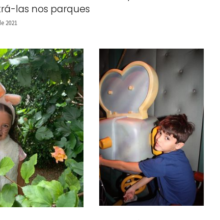
rá-las nos parques
de 2021