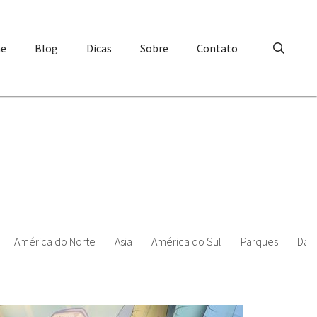
e
Blog
Dicas
Sobre
Contato
América do Norte
Asia
América do Sul
Parques
Data