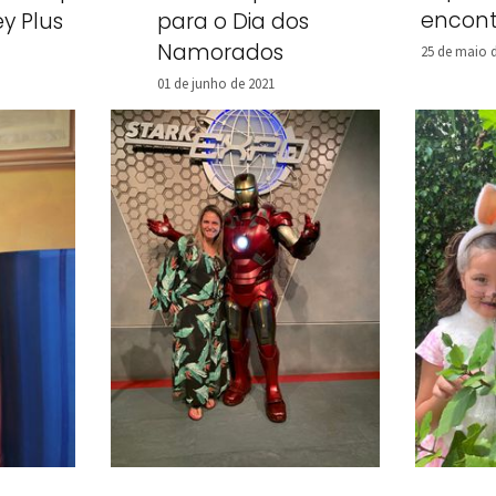
encont
ey Plus
para o Dia dos
Namorados
25 de maio 
01 de junho de 2021