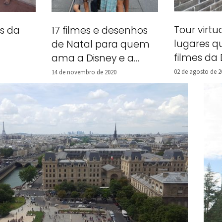
Tour virtu
es da
17 filmes e desenhos
lugares q
de Natal para quem
filmes da 
ama a Disney e a
Universal
02 de agosto de 2
14 de novembro de 2020