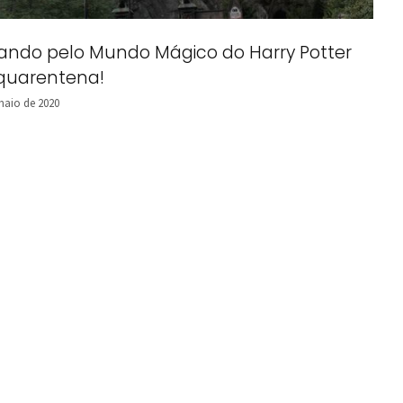
jando pelo Mundo Mágico do Harry Potter
quarentena!
maio de 2020