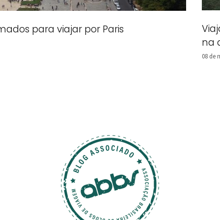
Via
ados para viajar por Paris
na 
08 de 