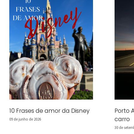
10 Frases de amor da Disney
Porto 
carro
09 de junho de 2026
30 de setem