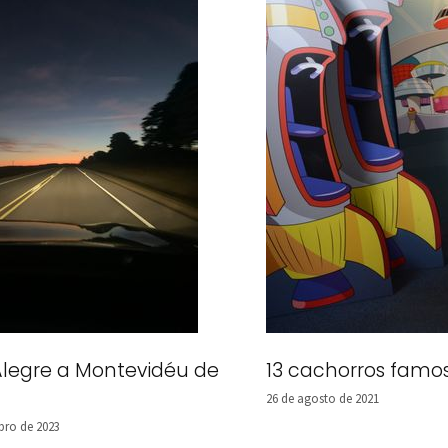
Alegre a Montevidéu de
13 cachorros famo
26 de agosto de 2021
bro de 2023