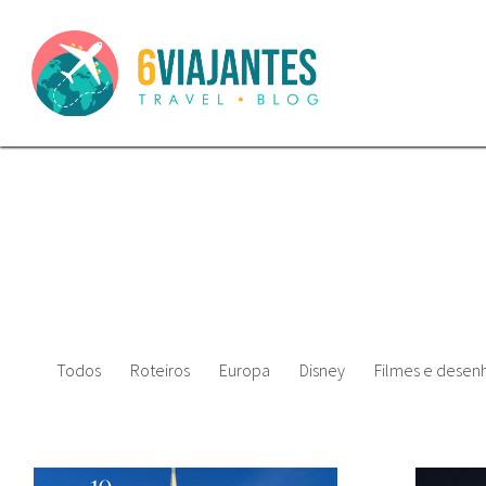
Todos
Roteiros
Europa
Disney
Filmes e desenh