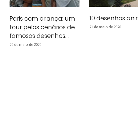
10 desenhos anim
Paris com criança: um
tour pelos cenários de
21 de maio de 2020
famosos desenhos
animados
22 de maio de 2020