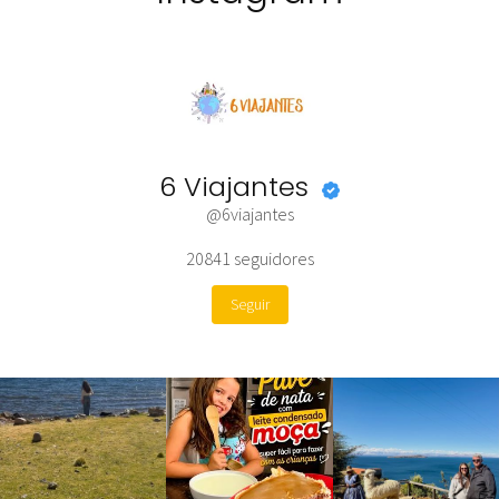
6 Viajantes
@6viajantes
20841
seguidores
Seguir