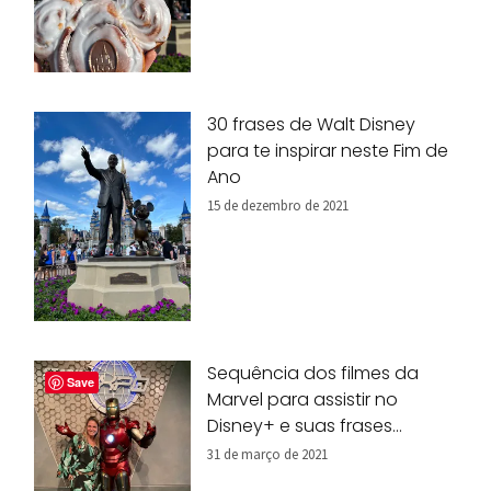
30 frases de Walt Disney
para te inspirar neste Fim de
Ano
15 de dezembro de 2021
Sequência dos filmes da
Save
Marvel para assistir no
Disney+ e suas frases
marcantes
31 de março de 2021