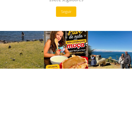
Seguir
Site by