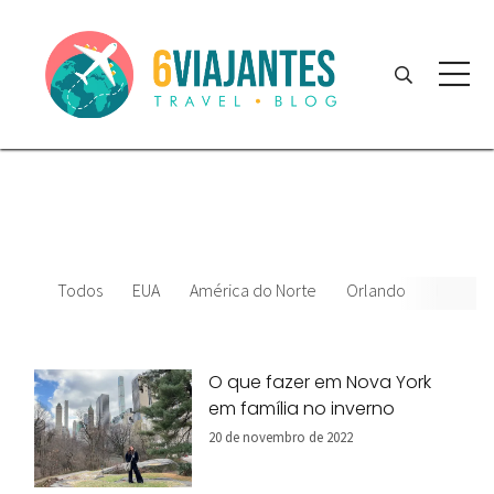
Todos
EUA
América do Norte
Orlando
News
O que fazer em Nova York
em família no inverno
20 de novembro de 2022