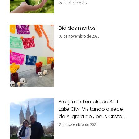
27 de abril de 2021
Dia dos mortos
05 de novembro de 2020
Praça do Templo de Salt
Lake City. Visitando a sede
de A Igreja de Jesus Cristo
dos Santos dos Últimos Dias.
25 de setembro de 2020