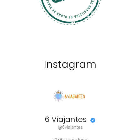
Instagram
6 Viajantes
@6viajantes
20892
seguidores