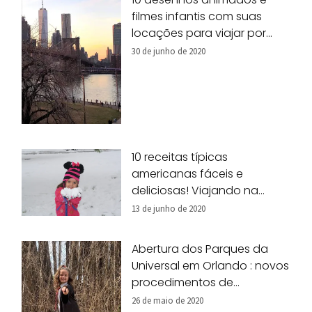
filmes infantis com suas
locações para viajar por
Nova York!
30 de junho de 2020
10 receitas típicas
americanas fáceis e
deliciosas! Viajando na
nossa cozinha!
13 de junho de 2020
Abertura dos Parques da
Universal em Orlando : novos
procedimentos de
segurança
26 de maio de 2020