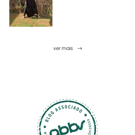
ver mais