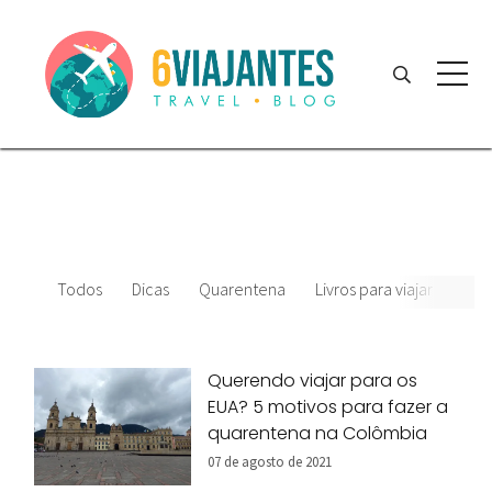
Todos
Dicas
Quarentena
Livros para viajar
Film
Querendo viajar para os
EUA? 5 motivos para fazer a
quarentena na Colômbia
07 de agosto de 2021