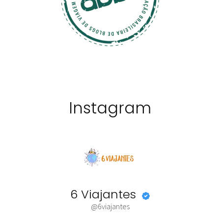
Instagram
6 Viajantes
@6viajantes