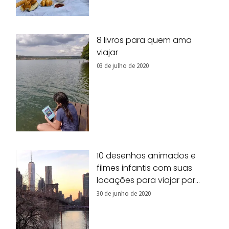
8 livros para quem ama
viajar
03 de julho de 2020
10 desenhos animados e
filmes infantis com suas
locações para viajar por
Nova York!
30 de junho de 2020