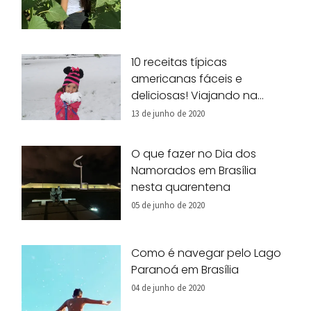
10 receitas típicas
americanas fáceis e
deliciosas! Viajando na
nossa cozinha!
13 de junho de 2020
O que fazer no Dia dos
Namorados em Brasília
nesta quarentena
05 de junho de 2020
Como é navegar pelo Lago
Paranoá em Brasília
04 de junho de 2020