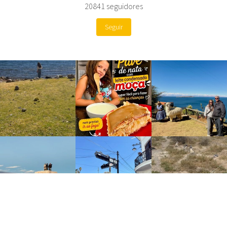
20841
seguidores
Seguir