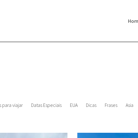
Hom
 para viajar
Datas Especiais
EUA
Dicas
Frases
Asia