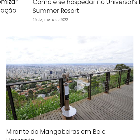
mizar
Como é se hospedar no Universal’s 
tação
Summer Resort
15 de janeiro de 2022
Mirante do Mangabeiras em Belo