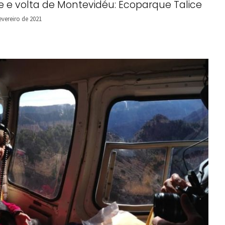
e e volta de Montevidéu: Ecoparque Talice
evereiro de 2021