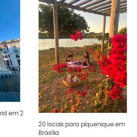
rid em 2
20 locais para piquenique em
Brasília