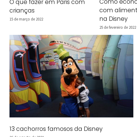
Como econo
O que fazer em Paris com
com alimen
crianças
na Disney
15 de março de 2022
25 de fevereiro de 2022
13 cachorros famosos da Disney