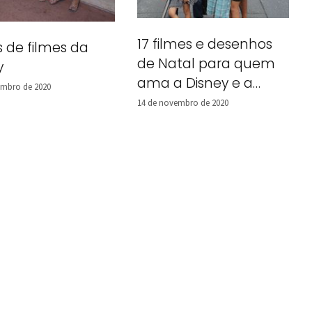
17 filmes e desenhos
s de filmes da
de Natal para quem
y
ama a Disney e a
embro de 2020
Universal
14 de novembro de 2020