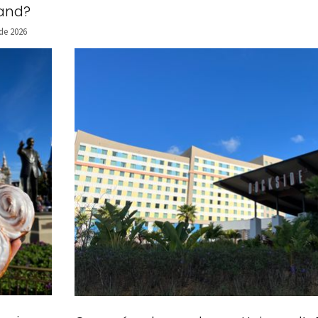
land?
de 2026