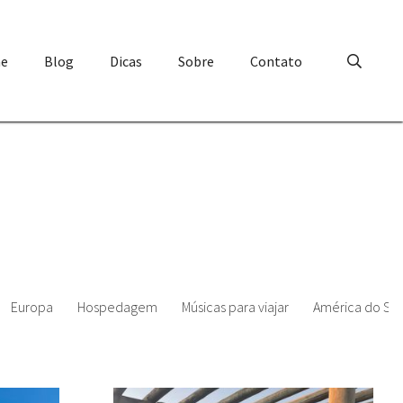
e
Blog
Dicas
Sobre
Contato
Europa
Hospedagem
Músicas para viajar
América do Sul