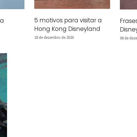
5 motivos para visitar a
da
Frase
Hong Kong Disneyland
Disne
18 de dezembro de 2020
08 de dez