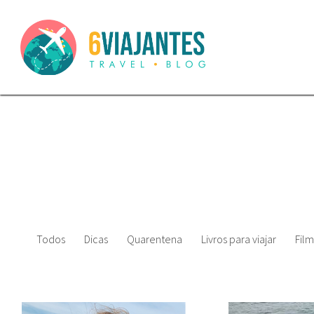
Todos
Dicas
Quarentena
Livros para viajar
Film