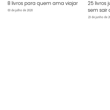
8 livros para quem ama viajar
25 livros 
sem sair
03 de julho de 2020
23 de junho de 2