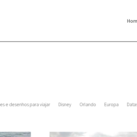
Hom
es e desenhos para viajar
Disney
Orlando
Europa
Datas