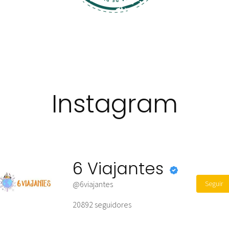
Instagram
6 Viajantes
Seguir
@6viajantes
20892
seguidores