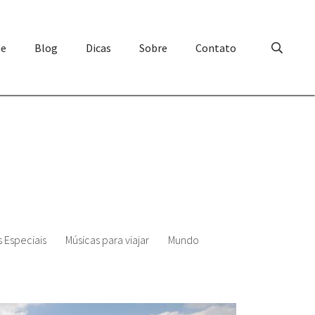
e
Blog
Dicas
Sobre
Contato
 Especiais
Músicas para viajar
Mundo