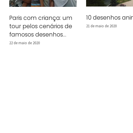
10 desenhos anim
Paris com criança: um
tour pelos cenários de
21 de maio de 2020
famosos desenhos
animados
22 de maio de 2020