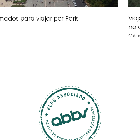
Via
ados para viajar por Paris
na 
08 de 