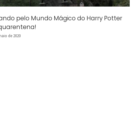
jando pelo Mundo Mágico do Harry Potter
quarentena!
maio de 2020