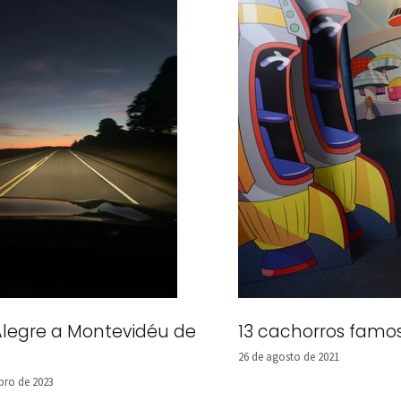
Alegre a Montevidéu de
13 cachorros famo
26 de agosto de 2021
bro de 2023