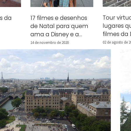
Tour virtu
es da
17 filmes e desenhos
lugares q
de Natal para quem
filmes da 
ama a Disney e a
Universal
02 de agosto de 2
14 de novembro de 2020