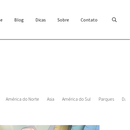
e
Blog
Dicas
Sobre
Contato
América do Norte
Asia
América do Sul
Parques
Data