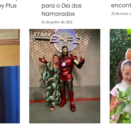
encont
ey Plus
para o Dia dos
Namorados
25 de maio 
01 de junho de 2021