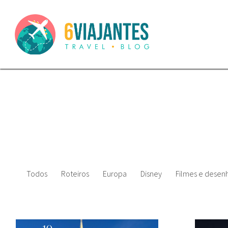
Todos
Roteiros
Europa
Disney
Filmes e desenh