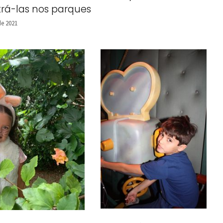
rá-las nos parques
de 2021