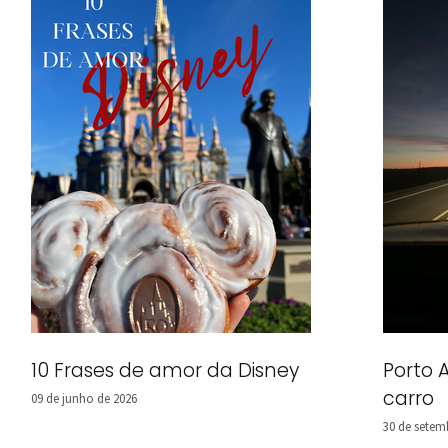
10 Frases de amor da Disney
Porto 
carro
09 de junho de 2026
30 de setem