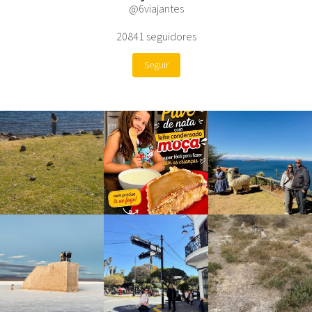
@6viajantes
20841
seguidores
Seguir