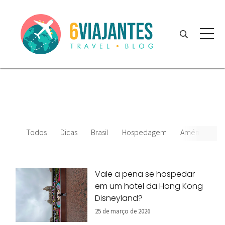
Todos
Dicas
Brasil
Hospedagem
América do S
Vale a pena se hospedar
em um hotel da Hong Kong
Disneyland?
25 de março de 2026