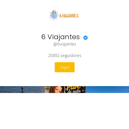
6 Viajantes
@6viajantes
20892
seguidores
Seguir