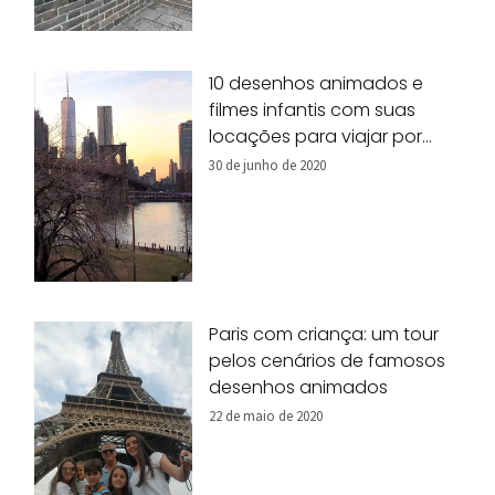
10 desenhos animados e
filmes infantis com suas
locações para viajar por
Nova York!
30 de junho de 2020
Paris com criança: um tour
pelos cenários de famosos
desenhos animados
22 de maio de 2020