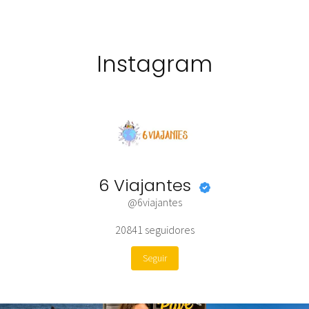
Instagram
6 Viajantes
@6viajantes
20841
seguidores
Seguir