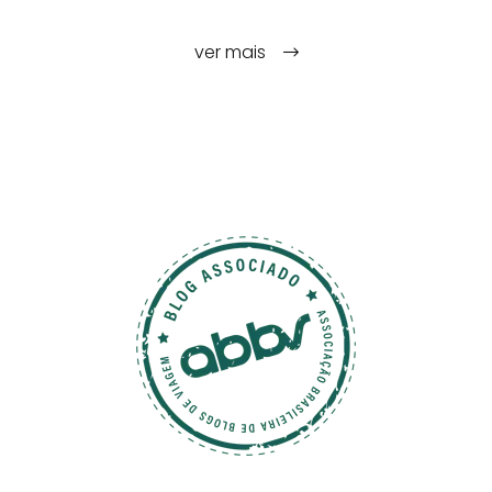
ver mais