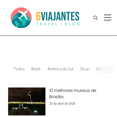
Todos
Brasil
América do Sul
Dicas
Museus
10 melhores museus de
Brasília
25 de abril de 2026