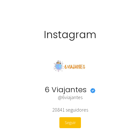
Instagram
6 Viajantes
@6viajantes
20841
seguidores
Seguir