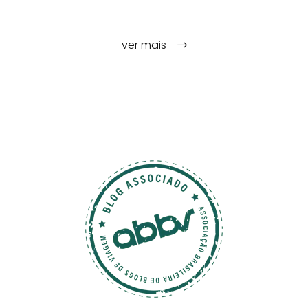
ver mais