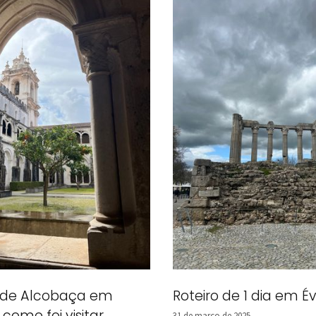
 de Alcobaça em
Roteiro de 1 dia em É
 como foi visitar
31 de março de 2025