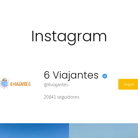
Instagram
6 Viajantes
Seguir
@6viajantes
20841
seguidores