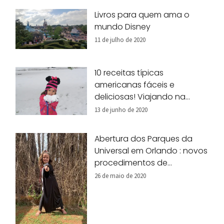
Livros para quem ama o
mundo Disney
11 de julho de 2020
10 receitas típicas
americanas fáceis e
deliciosas! Viajando na
nossa cozinha!
13 de junho de 2020
Abertura dos Parques da
Universal em Orlando : novos
procedimentos de
segurança
26 de maio de 2020