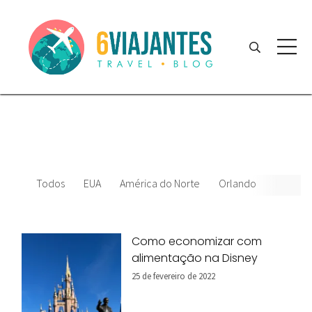
Todos
EUA
América do Norte
Orlando
News
Como economizar com
alimentação na Disney
25 de fevereiro de 2022