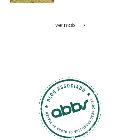
ver mais