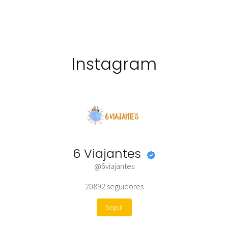
Instagram
6 Viajantes
@6viajantes
20892
seguidores
Seguir