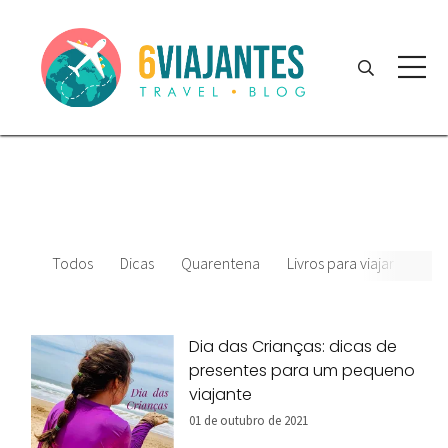
Todos
Dicas
Quarentena
Livros para viajar
Film
Dia das Crianças: dicas de
presentes para um pequeno
viajante
01 de outubro de 2021