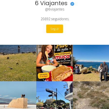
6 Viajantes
@6viajantes
20892
seguidores
Seguir