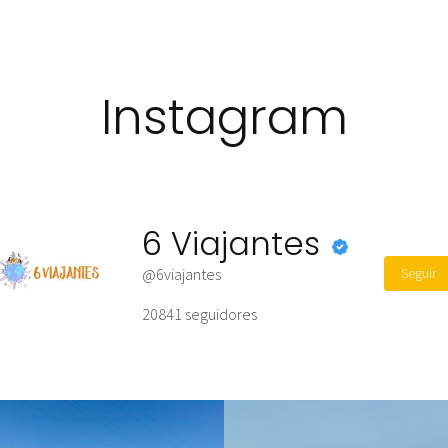
Instagram
6 Viajantes
Seguir
@6viajantes
20841
seguidores