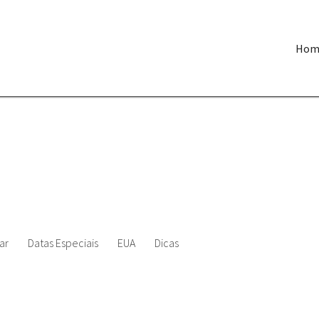
Hom
ar
Datas Especiais
EUA
Dicas