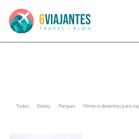
Todos
Disney
Parques
Filmes e desenhos para viaj