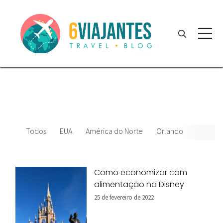
Todos
EUA
América do Norte
Orlando
News
Como economizar com
alimentação na Disney
25 de fevereiro de 2022