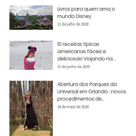
Livros para quem ama o
mundo Disney
11 de julho de 2020
10 receitas típicas
americanas fáceis e
deliciosas! Viajando na
nossa cozinha!
13 de junho de 2020
Abertura dos Parques da
Universal em Orlando : novos
procedimentos de
segurança
26 de maio de 2020