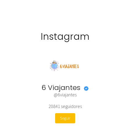
Instagram
6 Viajantes
@6viajantes
20841
seguidores
Seguir