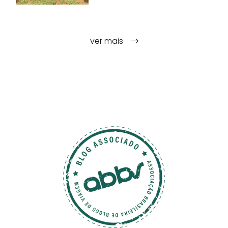
ver mais