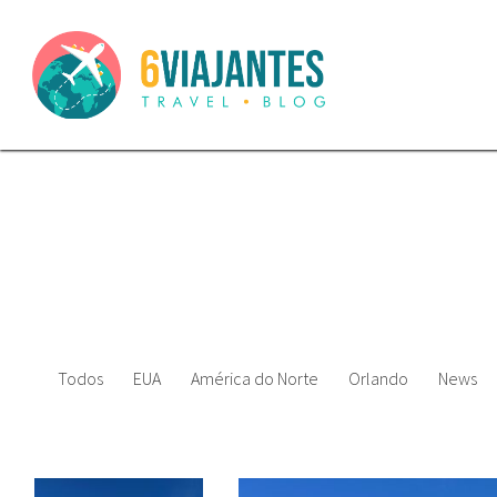
Todos
EUA
América do Norte
Orlando
News