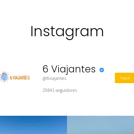
Instagram
6 Viajantes
Seguir
@6viajantes
20841
seguidores