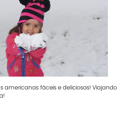
cas americanas fáceis e deliciosas! Viajando
a!