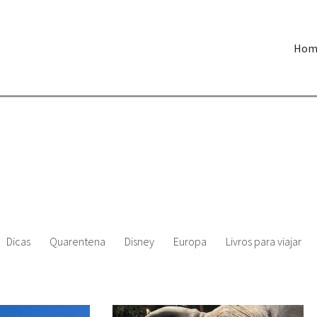
Hom
Dicas
Quarentena
Disney
Europa
Livros para viajar