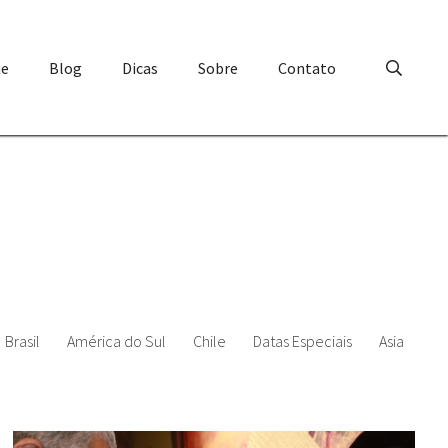
e
Blog
Dicas
Sobre
Contato
Brasil
América do Sul
Chile
Datas Especiais
Asia
Ur