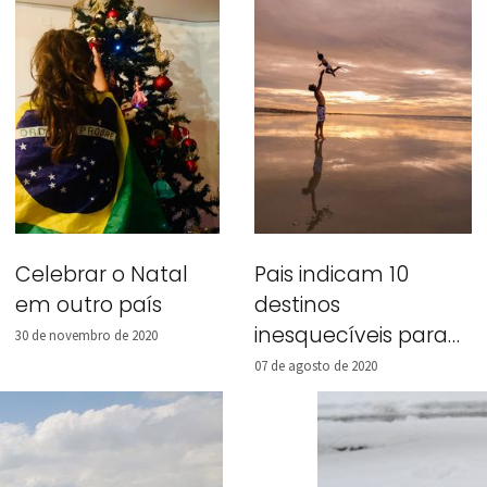
Pais indicam 10
Celebrar o Natal
destinos
em outro país
inesquecíveis para
30 de novembro de 2020
viagem em família!
07 de agosto de 2020