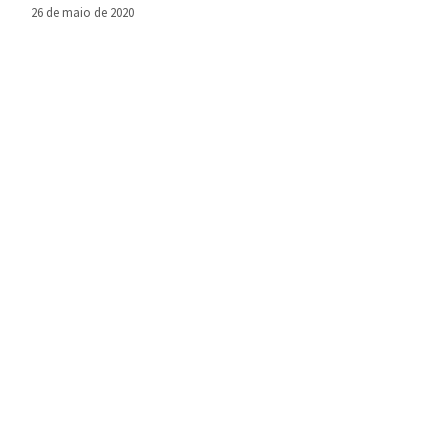
segurança
26 de maio de 2020