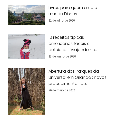
Livros para quem ama o
mundo Disney
11 de julho de 2020
10 receitas típicas
americanas fáceis e
deliciosas! Viajando na
nossa cozinha!
13 de junho de 2020
Abertura dos Parques da
Universal em Orlando : novos
procedimentos de
segurança
26 de maio de 2020