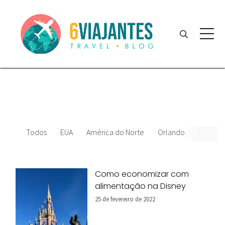
Todos
EUA
América do Norte
Orlando
News
Como economizar com
alimentação na Disney
25 de fevereiro de 2022