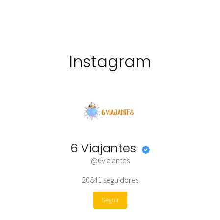
Instagram
6 Viajantes
@6viajantes
20841
seguidores
Seguir