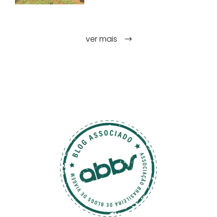
ver mais