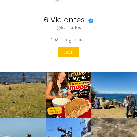
6 Viajantes
@6viajantes
20841
seguidores
Seguir