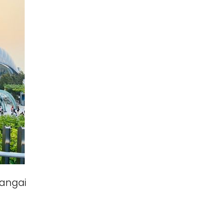
Xangai