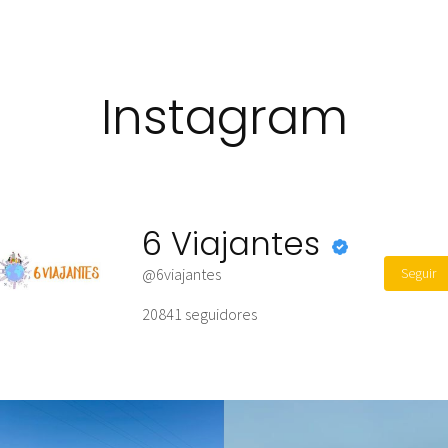
Instagram
6 Viajantes
Seguir
@6viajantes
20841
seguidores