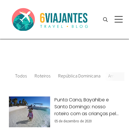
Todos
Roteiros
República Dominicana
América Ce
Punta Cana, Bayahibe e
Santo Domingo: nosso
roteiro com as crianças pela
República Dominicana!
05 de dezembro de 2020