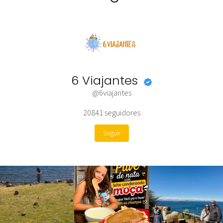
6 Viajantes
@6viajantes
20841
seguidores
Seguir