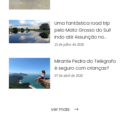
Uma fantástica road trip
pelo Mato Grosso do Sul!
Indo até Assunção no
Paraguai.
15 de julho de 2020
Mirante Pedra do Telégrafo
é seguro com crianças?
07 de abril de 2020
ver mais