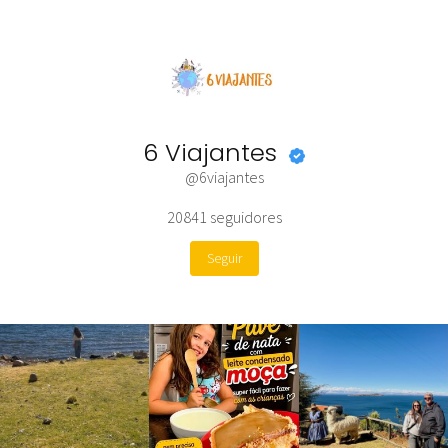
6 Viajantes
@6viajantes
20841
seguidores
Seguir