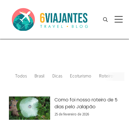
Todos
Brasil
Dicas
Ecoturismo
Roteiros
Amé
Como foi nosso roteiro de 5
dias pelo Jalapão
25 de fevereiro de 2026