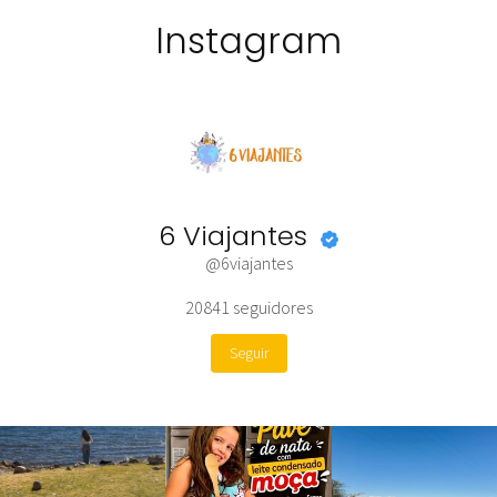
Instagram
6 Viajantes
@6viajantes
20841
seguidores
Seguir