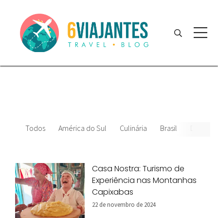
Todos
América do Sul
Culinária
Brasil
Datas Es
Casa Nostra: Turismo de
Experiência nas Montanhas
Capixabas
22 de novembro de 2024