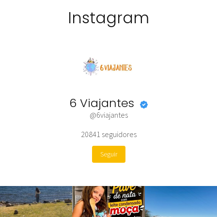
Instagram
6 Viajantes
@6viajantes
20841
seguidores
Seguir