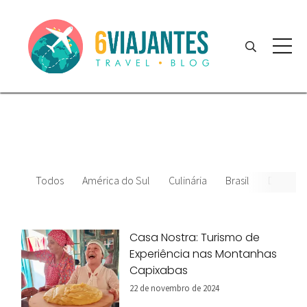
Todos
América do Sul
Culinária
Brasil
Datas Es
Casa Nostra: Turismo de
Experiência nas Montanhas
Capixabas
22 de novembro de 2024