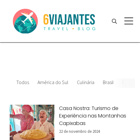
Todos
América do Sul
Culinária
Brasil
Datas Es
Casa Nostra: Turismo de
Experiência nas Montanhas
Capixabas
22 de novembro de 2024