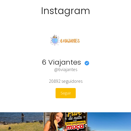
Instagram
6 Viajantes
@6viajantes
20892
seguidores
Seguir