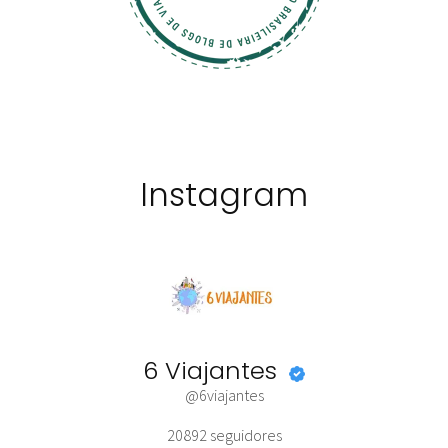
Instagram
6 Viajantes
@6viajantes
20892
seguidores