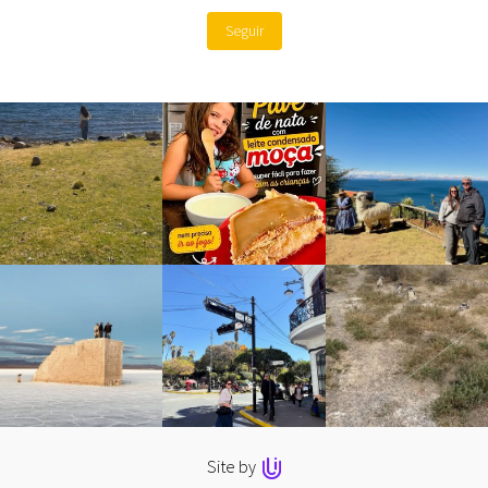
Seguir
Site by