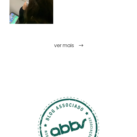
ver mais