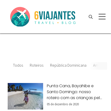
Todos
Roteiros
República Dominicana
América Ce
Punta Cana, Bayahibe e
Santo Domingo: nosso
roteiro com as crianças pela
República Dominicana!
05 de dezembro de 2020