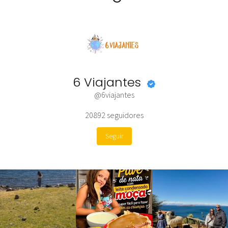
6 Viajantes
@6viajantes
20892
seguidores
Seguir